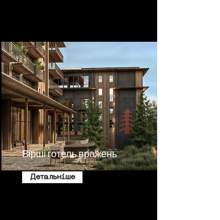
Вірші готель вражень
Детальніше