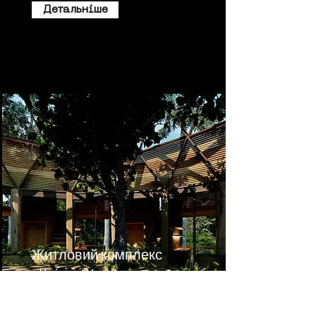
Детальніше
Житловий комплекс
«Квітка Життя»
Детальніше