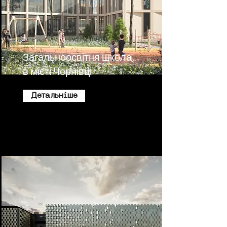
Загальноосвітня школа
в місті Чернівці
Детальніше