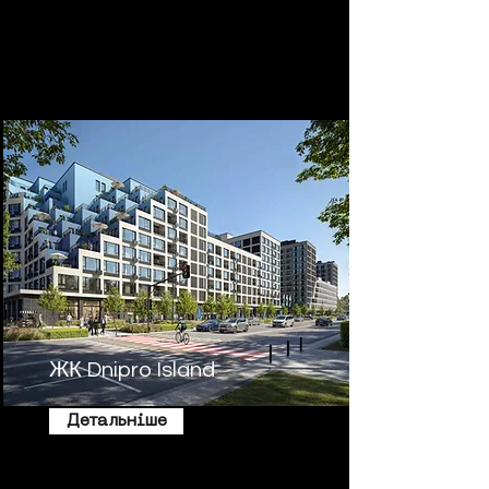
ЖК Dnipro Island
Детальніше