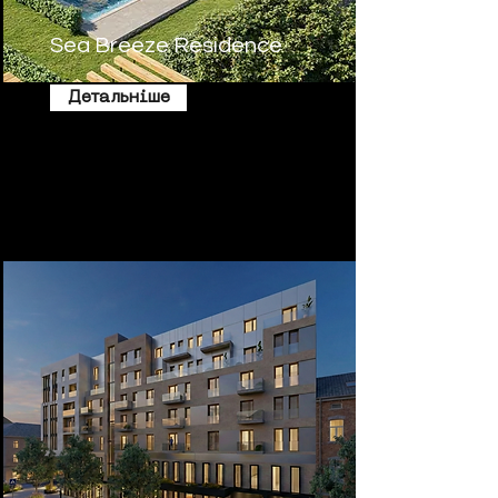
Sea Breeze Residence
Детальніше