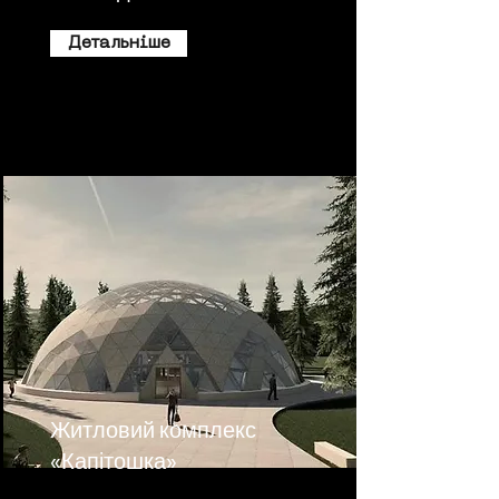
Детальніше
Житловий комплекс
«Капітошка»