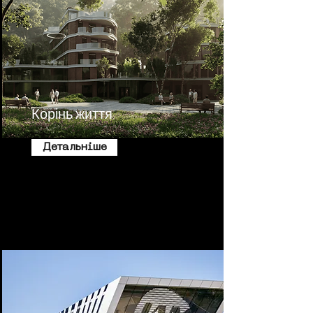
Корінь життя
Детальніше