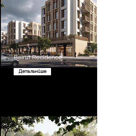
Beirut Recidence
Детальніше