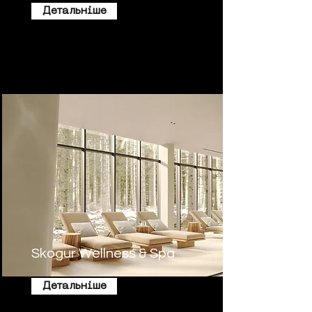
Детальніше
Skogur Wellness & Spa
Детальніше