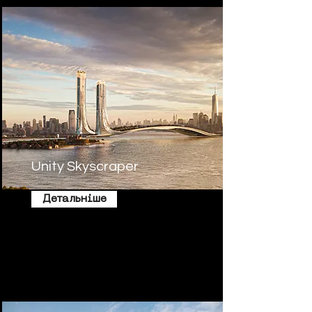
Unity Skyscraper
Детальніше