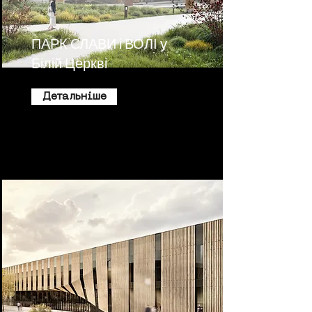
ПАРК СЛАВИ і ВОЛІ у
Білій Церкві
Детальніше