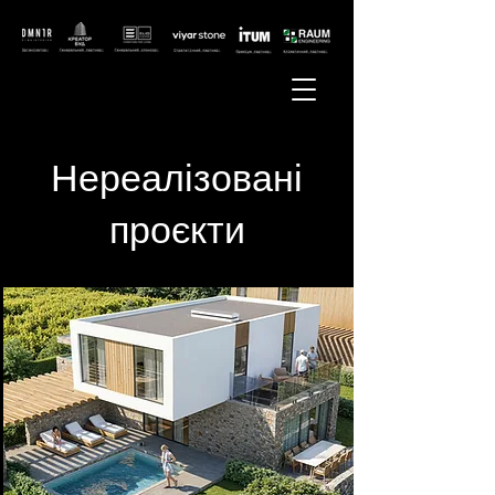
Нереалізовані
проєкти