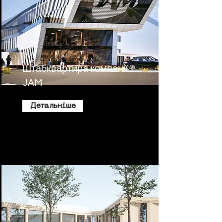
Штабквартира компанії
JAM
Детальніше