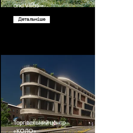
and Villas
Детальніше
Торгівельний центр
«КОЛО»