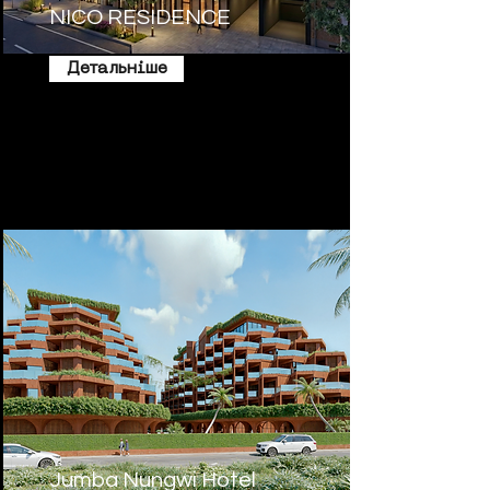
NICO RESIDENCE
Детальніше
Jumba Nungwi Hotel