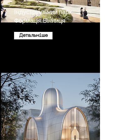
Індустріальний парк
Формація.Вінниця
Детальніше