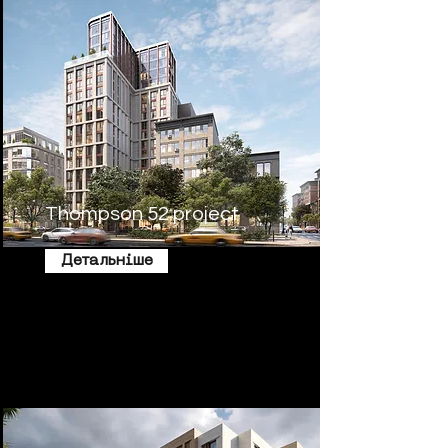
Thompson 52 project
Детальніше