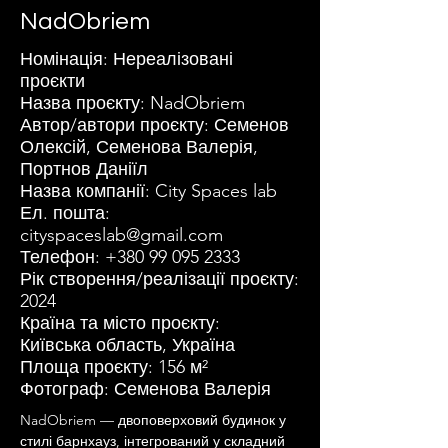
NadObriem
Номінація: Нереалізовані
проєкти
Назва проєкту: NadObriem
Автор/автори проєкту: Семенов
Олексій, Семенова Валерія,
Портнов Даніїл
Назва компанії: City Spaces lab
Ел. пошта:
cityspaceslab@gmail.com
Телефон:
+380 99 095 2333
Рік створення/реалізації проєкту:
2024
Країна та місто проєкту:
Київська область, Україна
Площа проєкту: 156 м²
Фотограф: Семенова Валерія
NadObriem — двоповерховий будинок у 
стилі барнхауз, інтегрований у складний 