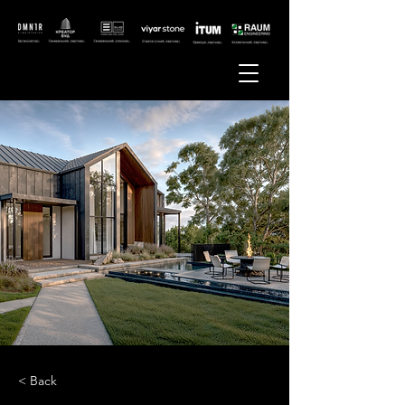
< Back