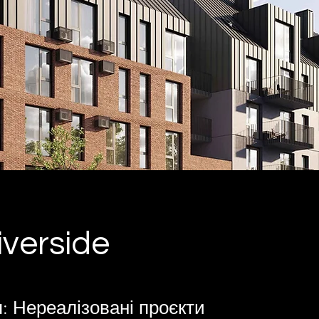
verside
: Нереалізовані проєкти