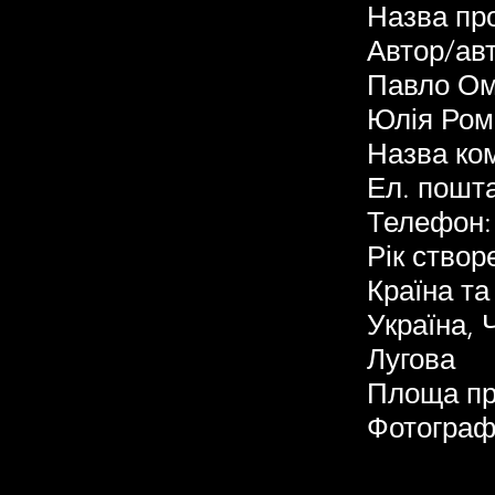
Назва про
Автор/авт
Павло Ом
Юлія Ром
Назва ком
Ел. пошт
Телефон:
Рік створ
Країна та
Україна, 
Лугова
Площа пр
Фотограф: