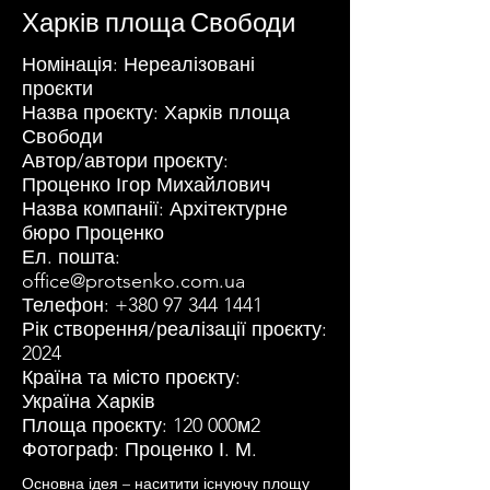
Харків площа Свободи
Номінація: Нереалізовані
проєкти
Назва проєкту: Харків площа
Свободи
Автор/автори проєкту:
Проценко Ігор Михайлович
Назва компанії: Архітектурне
бюро Проценко
Ел. пошта:
office@protsenko.com.ua
Телефон:
+380 97 344 1441
Рік створення/реалізації проєкту:
2024
Країна та місто проєкту:
Україна Харків
Площа проєкту: 120 000м2
Фотограф: Проценко І. М.
Основна ідея – наситити існуючу площу 