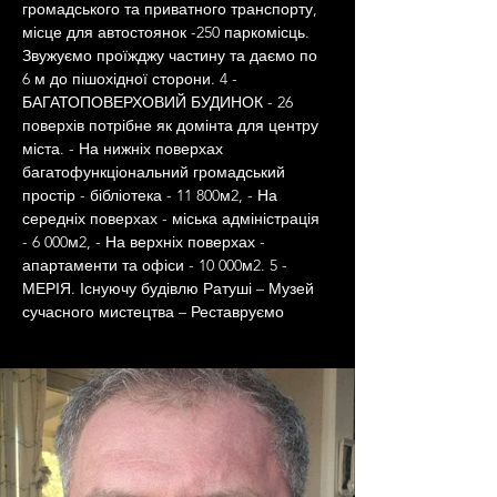
громадського та приватного транспорту, 
місце для автостоянок -250 паркомісць. 
Звужуємо проїжджу частину та даємо по 
6 м до пішохідної сторони. 4 - 
БАГАТОПОВЕРХОВИЙ БУДИНОК - 26 
поверхів потрібне як домінта для центру 
міста. - На нижніх поверхах 
багатофункціональний громадський 
простір - бібліотека - 11 800м2, - На 
середніх поверхах - міська адміністрація 
- 6 000м2, - На верхніх поверхах - 
апартаменти та офіси - 10 000м2. 5 - 
МЕРІЯ. Існуючу будівлю Ратуші – Музей 
сучасного мистецтва – Реставруємо