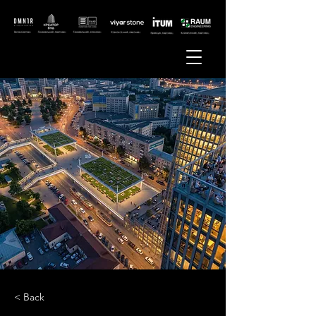
< Back