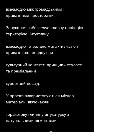
взаємодію між громадськими і 
приватними просторами.
Зонування забезпечує плавну навігацію 
територією, інтуїтивну
взаємодію та баланс між активністю і 
приватністю, поєднуючи
культурний контекст, принципи сталості 
та преміальний
курортний досвід.
У проекті використовуються місцеві 
матеріали, включаючи
теракотову глиняну штукатурку з 
натуральними пігментами,