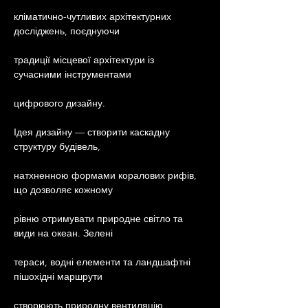
кліматично-чутливих архітектурних 
досліджень, поєднуючи
традиції місцевої архітектури із 
сучасними інструментами
цифрового дизайну.
Ідея дизайну — створити каскадну 
структуру будівель,
натхненною формами коралових рифів, 
що дозволяє кожному
рівню отримувати природне світло та 
види на океан. Зелені
тераси, водні елементи та ландшафтні 
пішохідні маршрути
створюють природну вентиляцію, 