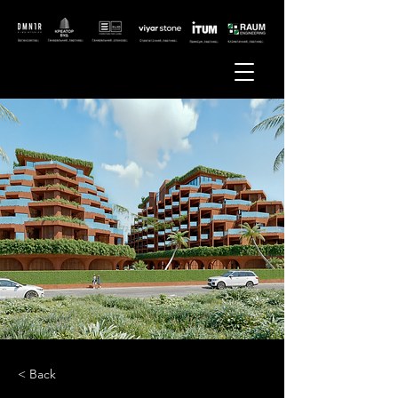
< Back