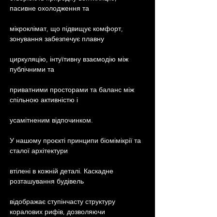
пасивне охолодження та
мікроклімат, що підвищує комфорт, 
зонування забезпечує плавну
циркуляцію, інтуїтивну взаємодію між 
публічними та
приватними просторами та баланс між 
спільною активністю і
усамітненим відпочинком.
У нашому проєкті принципи біомімікрії та 
сталої архітектури
втілені в кожній деталі. Каскадне 
розташування будівель
відображає ступінчасту структуру 
коралових рифів, дозволяючи