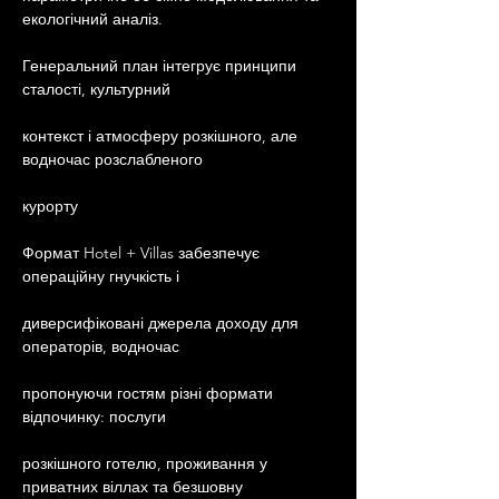
екологічний аналіз.
Генеральний план інтегрує принципи 
сталості, культурний
контекст і атмосферу розкішного, але 
водночас розслабленого
курорту
Формат Hotel + Villas забезпечує 
операційну гнучкість і
диверсифіковані джерела доходу для 
операторів, водночас
пропонуючи гостям різні формати 
відпочинку: послуги
розкішного готелю, проживання у 
приватних віллах та безшовну