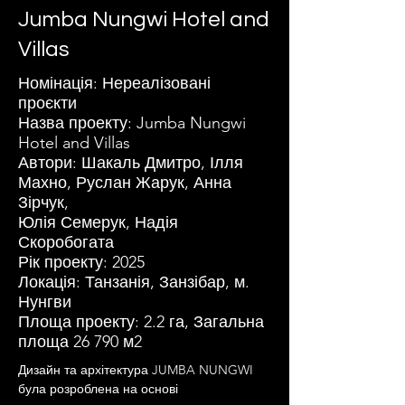
Jumba Nungwi Hotel and
Villas
Номінація: Нереалізовані
проєкти
Назва проекту: Jumba Nungwi
Hotel and Villas
Автори: Шакаль Дмитро, Ілля
Махно, Руслан Жарук, Анна
Зірчук,
Юлія Семерук, Надія
Скоробогата
Рік проекту: 2025
Локація: Танзанія, Занзібар, м.
Нунгви
Площа проекту: 2.2 га, Загальна
площа 26 790 м2
Дизайн та архітектура JUMBA NUNGWI 
була розроблена на основі