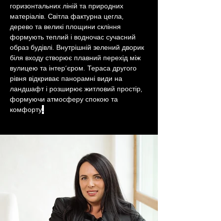
горизонтальних ліній та природних 
матеріалів. Світла фактурна цегла, 
дерево та великі площини скління 
формують теплий і водночас сучасний 
образ будівлі. Внутрішній зелений дворик 
біля входу створює плавний перехід між 
вулицею та інтер’єром. Тераса другого 
рівня відкриває панорамні види на 
ландшафт і розширює житловий простір, 
формуючи атмосферу спокою та 
комфорту
.