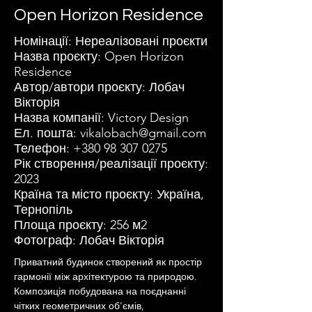
Open Horizon Residence
Номінації: Нереалізовані проєкти
Назва проєкту: Open Horizon
Residence
Автор/автори проєкту: Лобач
Вікторія
Назва компанії: Victory Design
Ел. пошта:
vikalobach@gmail.com
Телефон:
+380 98 307 0275
Рік створення/реалізації проєкту:
2023
Країна та місто проєкту: Україна,
Тернопіль
Площа проєкту: 256 м2
Фотограф: Лобач Вікторія
Приватний будинок створений як простір 
гармонії між архітектурою та природою. 
Композиція побудована на поєднанні 
чітких геометричних об’ємів, 