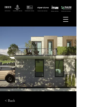
< Back