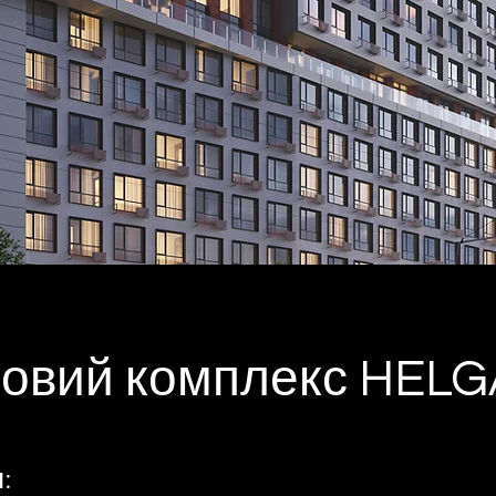
овий комплекс HELG
: