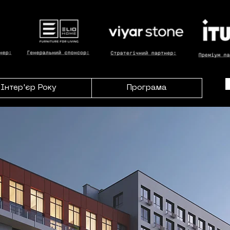
Інтер'єр Року
Програма