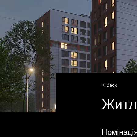
< Back
Житл
Номінація