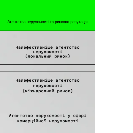
Агентства нерухомості та ринкова репутація
Найефективніше агентство
нерухомості
(локальний ринок)
Найефективніше агентство
нерухомості
(міжнародний ринок)
Агентство нерухомості у сфері
комерційної нерухомості