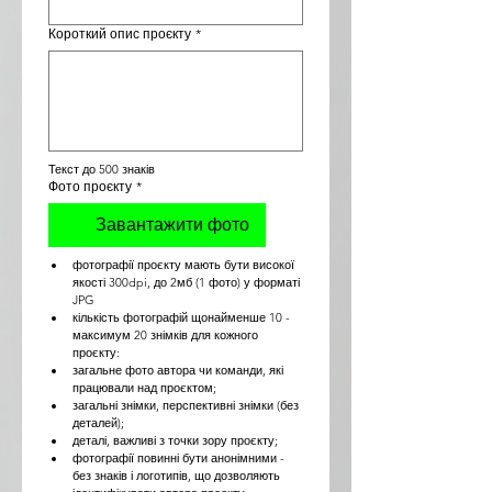
Короткий опис проєкту
*
Текст до 500 знаків
Фото проєкту
*
Завантажити фото
фотографії проєкту мають бути високої 
якості 300dpi, до 2мб (1 фото) у форматі 
JPG
кількість фотографій щонайменше 10 - 
максимум 20 знімків для кожного 
проєкту:
загальне фото автора чи команди, які 
працювали над проєктом;
загальні знімки, перспективні знімки (без 
деталей);
деталі, важливі з точки зору проєкту;
фотографії повинні бути анонімними - 
без знаків і логотипів, що дозволяють 