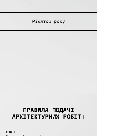
Рієлтор року
ПРАВИЛА ПОДАЧІ
АРХІТЕКТУРНИХ РОБІТ:
КРОК 1