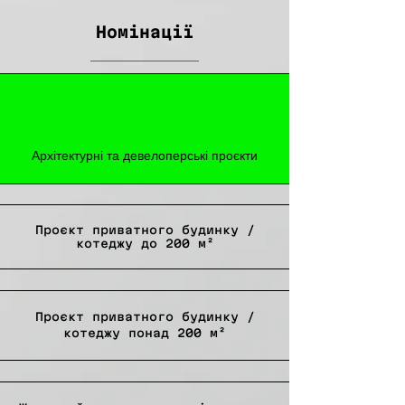
Номінації
Архітектурні та девелоперські проєкти
Проєкт приватного будинку /
котеджу до 200 м²
Проєкт приватного будинку /
котеджу понад 200 м²