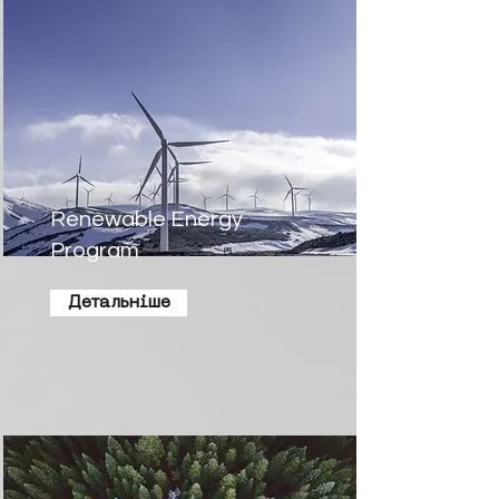
Renewable Energy
Program
Детальніше