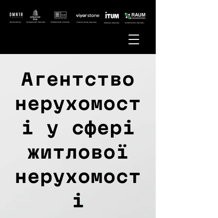
Агентство
нерухомост
і у сфері
житлової
нерухомост
і