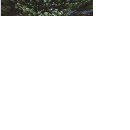
Rainforest Action
Initiative
Детальніше
Адреса: