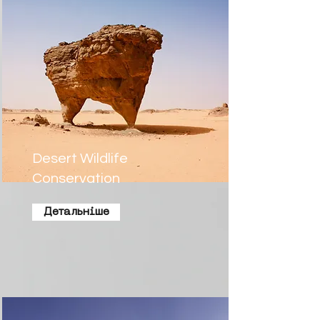
Desert Wildlife
Conservation
Детальніше