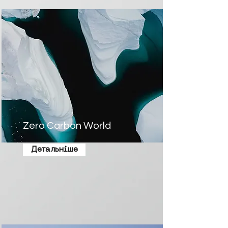
Zero Carbon World
Детальніше