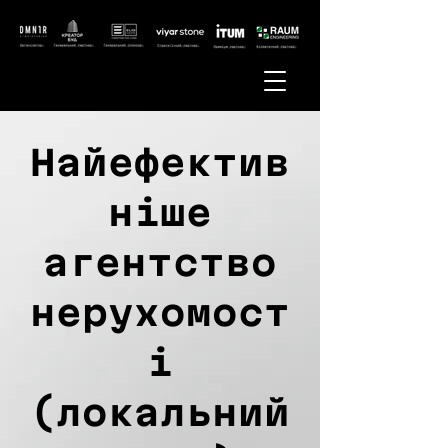
Найефектив
ніше
агентство
нерухомост
і
(локальний