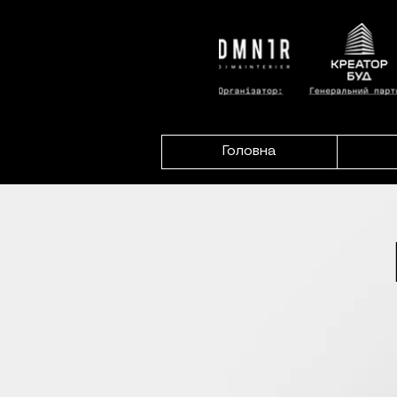
Головна
Р