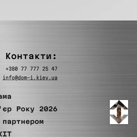
Контакти:
+380 77 777 25 47
info@dom-i.kiev.ua
ама
'єр Року 2026
 партнером
KIT