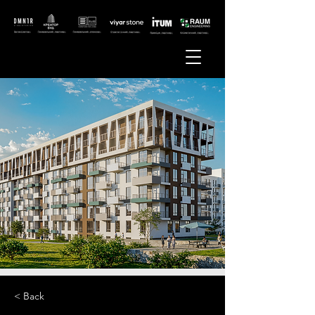
< Back