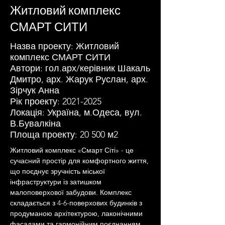
Житловий комплекс
СМАРТ СИТИ
Назва проекту: Житловий
комплекс СМАРТ СИТИ
Автори: гол.арх/керівник Шакаль
Дмитро, арх. Жарук Руслан, арх.
Зірчук Анна
Рік проекту:
2021-2025
Локація: Україна, м.Одеса, вул.
В.Бувалкіна
Площа проекту: 20 500 м2
Житловий комплекс «Смарт Сіті» - це 
сучасний простір для комфортного життя, 
що поєднує зручність міської 
інфраструктури із затишком 
малоповерхової забудови. Комплекс 
складається з 4-6-поверхових будинків з 
продуманою архітектурою, лаконічними 
фасадами та гармонійним поєднанням 