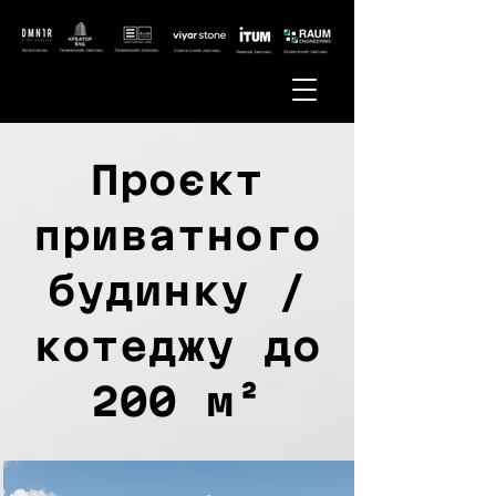
Проєкт
приватного
будинку /
котеджу до
200 м²