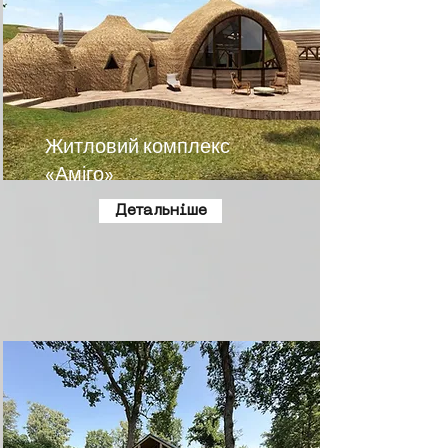
Житловий комплекс
«Аміго»
Детальніше