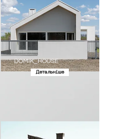
DOMIK_HOUSE
Детальніше