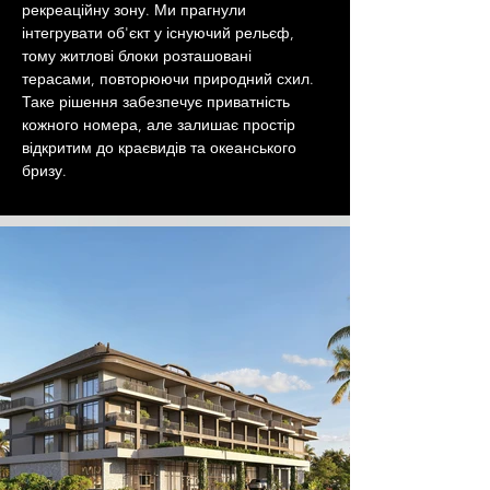
рекреаційну зону. Ми прагнули 
інтегрувати об'єкт у існуючий рельєф, 
тому житлові блоки розташовані 
терасами, повторюючи природний схил. 
Таке рішення забезпечує приватність 
кожного номера, але залишає простір 
відкритим до краєвидів та океанського 
бризу.