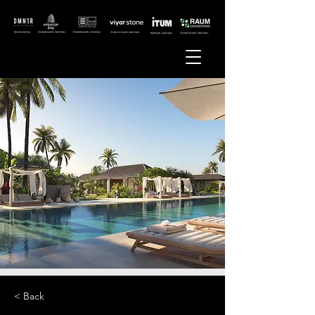
< Back