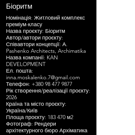
Біоритм
Номінація: Житловий комплекс
преміум-класу
Назва проєкту: Біоритм
Автор/автори проєкту:
Співавтори концепції: А.
Pashenko Architects, Archimatika
Назва компанії: KAN
DEVELOPMENT
Ел. пошта:
inna.moskalenko.7@gmail.com
Телефон:
+380 98 477 9877
Рік створення/реалізації проєкту:
2026
Країна та місто проєкту:
Україна/Київ
Площа проєкту: 183 470 м2
Фотограф: Рендери
архітектурного бюро Архіматика