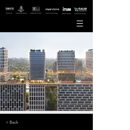
< Back