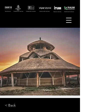
< Back