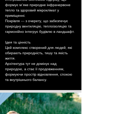
формує м’яке природне інфрачервоне 
тепло та здоровий мікроклімат у 
приміщенні.
Покрівля — з очерету, що забезпечує 
природну вентиляцію, теплоізоляцію та 
гармонійно інтегрує будівлю в ландшафт.
Ідея та цінність
Цей комплекс створений для людей, які 
обирають природність, тишу та якість 
життя.
Архітектура тут не домінує над 
природою, а стає її продовженням, 
формуючи простір відновлення, спокою 
та внутрішнього балансу.