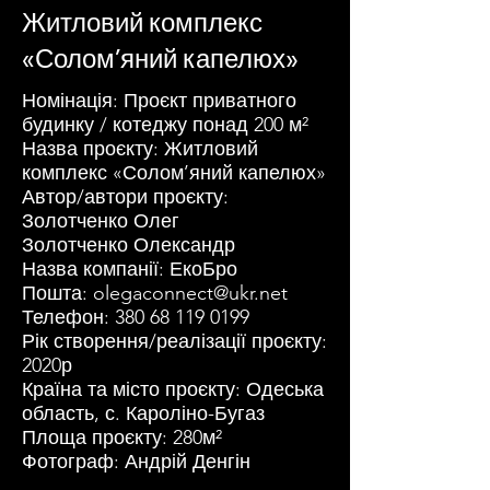
Житловий комплекс
«Солом’яний капелюх»
Номінація: Проєкт приватного
будинку / котеджу понад 200 м²
Назва проєкту: Житловий
комплекс «Солом’яний капелюх»
Автор/автори проєкту:
Золотченко Олег
Золотченко Олександр
Назва компанії: ЕкоБро
Пошта:
olegaconnect@ukr.net
Телефон:
380 68 119 0199
Рік створення/реалізації проєкту:
2020р
Країна та місто проєкту: Одеська
область, с. Кароліно-Бугаз
Площа проєкту: 280м²
Фотограф: Андрій Денгін